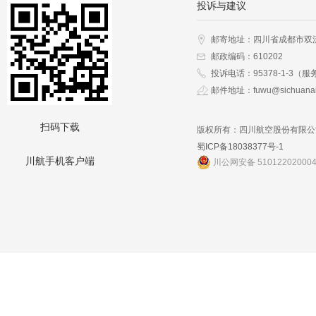
投诉与建议
邮寄地址：四川省成都市双
邮政编码：610202
投诉电话：95378-1-3（服
邮件地址：fuwu@sichuanai
扫码下载
版权所有：四川航空股份有限公
蜀ICP备18038377号-1
川航手机客户端
川公网安备 51012202000