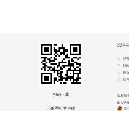
投诉与
邮
邮政
投诉
邮件
扫码下载
版权所
蜀ICP备
川航手机客户端
川公