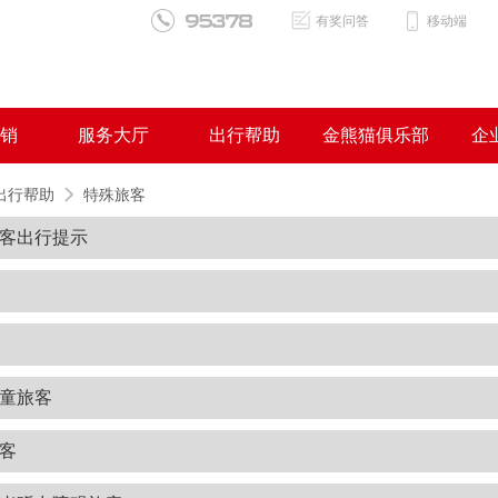
有奖问答
移动端
销
服务大厅
出行帮助
金熊猫俱乐部
企
出行帮助
特殊旅客
客出行提示
童旅客
客