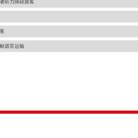
者听力障碍旅客
客
献器官运输