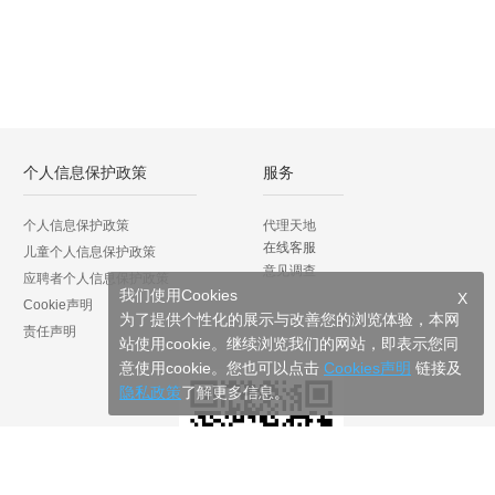
个人信息保护政策
服务
个人信息保护政策
代理天地
在线客服
儿童个人信息保护政策
意见调查
应聘者个人信息保护政策
我们使用Cookies
X
Cookie声明
为了提供个性化的展示与改善您的浏览体验，本网
责任声明
站使用cookie。继续浏览我们的网站，即表示您同
意使用cookie。您也可以点击
Cookies声明
链接及
隐私政策
了解更多信息。
号