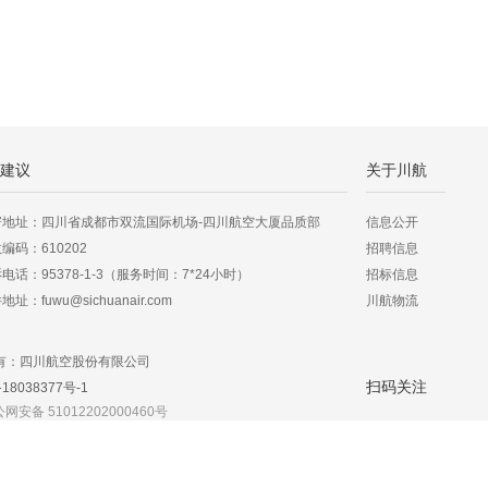
建议
关于川航
寄地址：四川省成都市双流国际机场-四川航空大厦品质部
信息公开
编码：610202
招聘信息
电话：95378-1-3（服务时间：7*24小时）
招标信息
地址：fuwu@sichuanair.com
川航物流
有：四川航空股份有限公司
扫码关注
18038377号-1
网安备 51012202000460号
四川航空微信公众