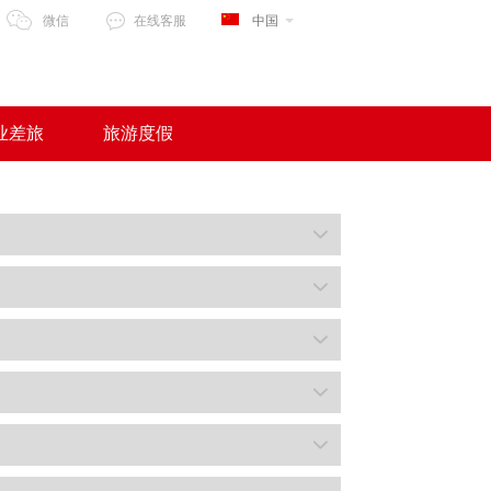
微信
在线客服
中国
业差旅
旅游度假