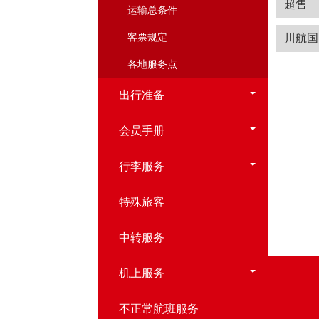
超售
运输总条件
客票规定
川航国
各地服务点
出行准备
会员手册
行李服务
特殊旅客
中转服务
机上服务
不正常航班服务