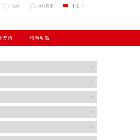
微信
在线客服
中国
业差旅
旅游度假