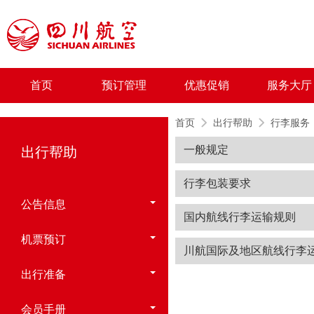
首页
预订管理
优惠促销
服务大厅
首页
出行帮助
行李服务
一般规定
出行帮助
行李包装要求
公告信息
国内航线行李运输规则
机票预订
川航国际及地区航线行李
出行准备
会员手册