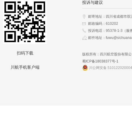
投诉与建议
邮寄地址：四川省成都市双
邮政编码：610202
投诉电话：95378-1-3（服
邮件地址：fuwu@sichuanai
扫码下载
版权所有：四川航空股份有限公
蜀ICP备18038377号-1
川航手机客户端
川公网安备 51012202000