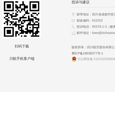
投诉与建议
邮寄地址：四川省成都市双
邮政编码：610202
投诉电话：95378-1-3（服
邮件地址：fuwu@sichuanai
扫码下载
版权所有：四川航空股份有限公
蜀ICP备18038377号-1
川航手机客户端
川公网安备 51012202000