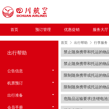
首页
预订管理
优惠促销
服务大厅
首页
出行帮助
行李服务
禁止随身携带和托运的物
出行帮助
禁止随身携带和托运的物
公告信息
限制随身携带或托运的物
机票预订
限制随身携带或托运的物
出行准备
危险品运输要求(含锂电池
会员手册