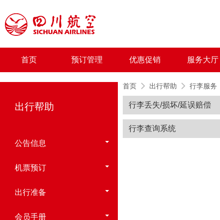
首页
预订管理
优惠促销
服务大厅
首页
出行帮助
行李服务
行李丢失/损坏/延误赔偿
出行帮助
行李查询系统
公告信息
机票预订
出行准备
会员手册