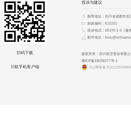
投诉与建议
邮寄地址：四川省成都市双
邮政编码：610202
投诉电话：95378-1-3（服
邮件地址：fuwu@sichuanai
扫码下载
版权所有：四川航空股份有限公
蜀ICP备18038377号-1
川航手机客户端
川公网安备 51012202000