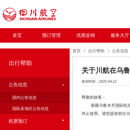
首页
预订管理
优惠促销
服务大厅
首页
出行帮助
公告信息
出行帮助
关于川航在乌
发布时间：2025.04.12
公告信息
尊敬的旅客：
国内公告信息
新疆乌鲁木齐国际机场北区
国际及地区公告信息
停止使用。请您提前前往
机票预订