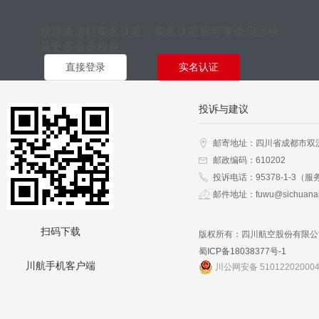
您还未进行实名认证，实名认证后可享会员运价
及更多会员权益
直接登录
实名认证
投诉与建议
邮寄地址：四川省成都市双
邮政编码：610202
投诉电话：95378-1-3（服
邮件地址：fuwu@sichuanai
扫码下载
版权所有：四川航空股份有限公
蜀ICP备18038377号-1
川航手机客户端
川公网安备 51012202000