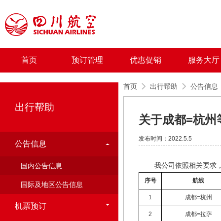
首页
预订管理
优惠促销
服务大厅
首页
出行帮助
公告信息
出行帮助
关于成都=杭州
发布时间：2022.5.5
公告信息
我公司依照相关要求，拟
国内公告信息
序号
航线
国际及地区公告信息
1
成都=杭州
机票预订
2
成都=拉萨