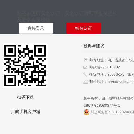
您还未进行实名认证，实名认证后可享会员运价
及更多会员权益
直接登录
实名认证
投诉与建议
邮寄地址：四川省成都市双
邮政编码：610202
投诉电话：95378-1-3（服
邮件地址：fuwu@sichuanai
扫码下载
版权所有：四川航空股份有限公
蜀ICP备18038377号-1
川航手机客户端
川公网安备 51012202000