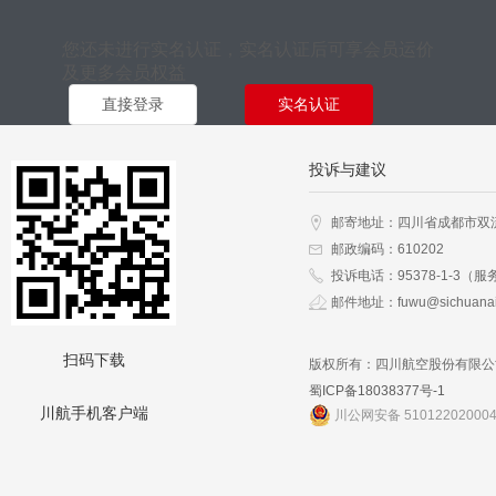
您还未进行实名认证，实名认证后可享会员运价
及更多会员权益
直接登录
实名认证
投诉与建议
邮寄地址：四川省成都市双
邮政编码：610202
投诉电话：95378-1-3（服
邮件地址：fuwu@sichuanai
扫码下载
版权所有：四川航空股份有限公
蜀ICP备18038377号-1
川航手机客户端
川公网安备 51012202000