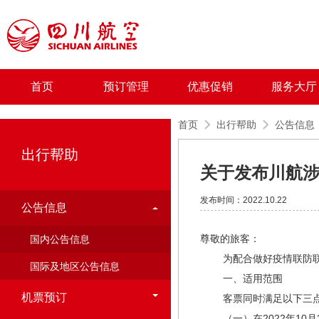
首页
预订管理
优惠促销
服务大厅
首页
出行帮助
公告信息
出行帮助
关于发布川航
发布时间：2022.10.22
公告信息
尊敬的旅客：
国内公告信息
为配合做好疫情联防联控
国际及地区公告信息
一、适用范围
机票预订
客票同时满足以下三
（一）在2022年10月