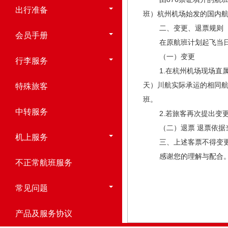
出行准备
班）杭州机场始发的国内
二、变更、退票规则
会员手册
在原航班计划起飞当日错
（一）变更
行李服务
1.在杭州机场现场直属
天）川航实际承运的相同航
特殊旅客
班。
中转服务
2.若旅客再次提出变更
（二）退票 退票依据当
机上服务
三、上述客票不得变更航
感谢您的理解与配合
不正常航班服务
常见问题
产品及服务协议