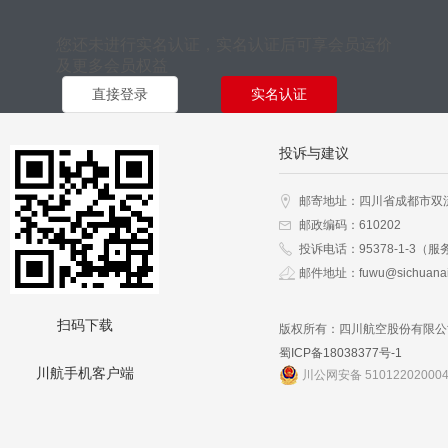
您还未进行实名认证，实名认证后可享会员运价
及更多会员权益
直接登录
实名认证
投诉与建议
邮寄地址：四川省成都市双
邮政编码：610202
投诉电话：95378-1-3（服
邮件地址：fuwu@sichuanai
扫码下载
版权所有：四川航空股份有限公
蜀ICP备18038377号-1
川航手机客户端
川公网安备 51012202000