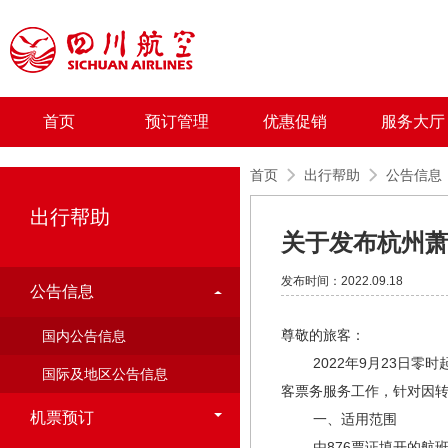
首页
预订管理
优惠促销
服务大厅
首页
出行帮助
公告信息
出行帮助
关于发布杭州萧
发布时间：2022.09.18
公告信息
尊敬的旅客：
国内公告信息
2022年9月23日零时
国际及地区公告信息
客票务服务工作，针对因
机票预订
一、适用范围
由876票证填开的航班日期