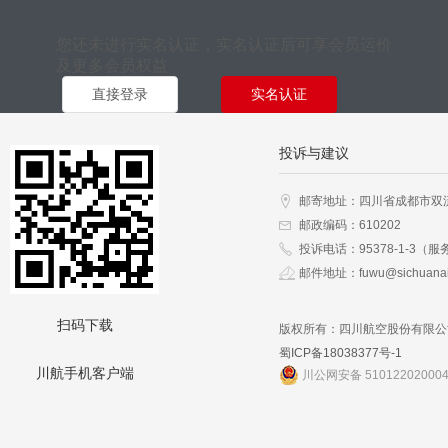
您还未进行实名认证，实名认证后可享会员运价
及更多会员权益
直接登录
实名认证
投诉与建议
邮寄地址：四川省成都市双
邮政编码：610202
投诉电话：95378-1-3（服
邮件地址：fuwu@sichuanai
扫码下载
版权所有：四川航空股份有限公
蜀ICP备18038377号-1
川航手机客户端
川公网安备 51012202000