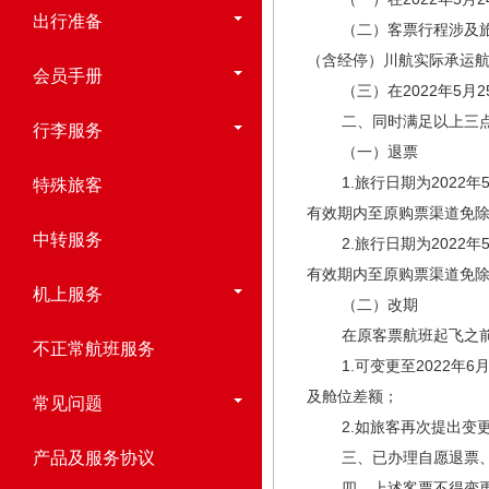
出行准备
（二）客票行程涉及旅行日
（含经停）川航实际承运航
会员手册
（三）在2022年5月2
二、同时满足以上三点
行李服务
（一）退票
1.旅行日期为2022年
特殊旅客
有效期内至原购票渠道免
中转服务
2.旅行日期为2022年
有效期内至原购票渠道免
机上服务
（二）改期
在原客票航班起飞之前取
不正常航班服务
1.可变更至2022年6
及舱位差额；
常见问题
2.如旅客再次提出变更
产品及服务协议
三、已办理自愿退票、变
四、上述客票不得变更航