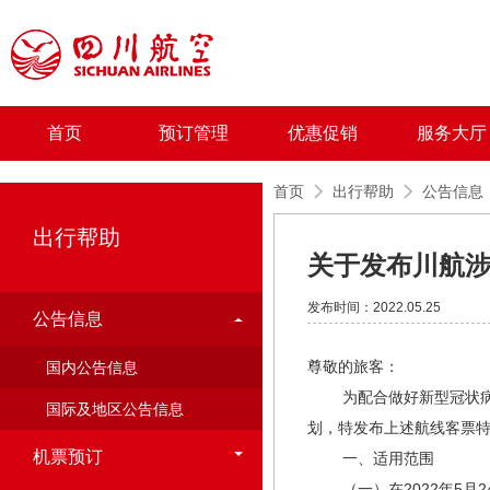
首页
预订管理
优惠促销
服务大厅
首页
出行帮助
公告信息
出行帮助
关于发布川航
发布时间：2022.05.25
公告信息
尊敬的旅客：
国内公告信息
为配合做好新型冠状病毒
国际及地区公告信息
划，特发布上述航线客票
机票预订
一、适用范围
（一）在2022年5月2