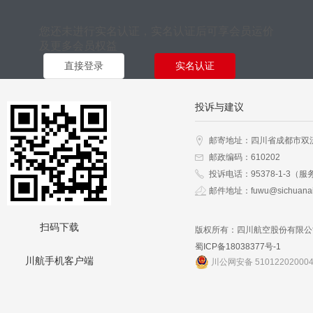
您还未进行实名认证，实名认证后可享会员运价
及更多会员权益
直接登录
实名认证
投诉与建议
邮寄地址：四川省成都市双
邮政编码：610202
投诉电话：95378-1-3（服
邮件地址：fuwu@sichuanai
扫码下载
版权所有：四川航空股份有限公
蜀ICP备18038377号-1
川航手机客户端
川公网安备 51012202000