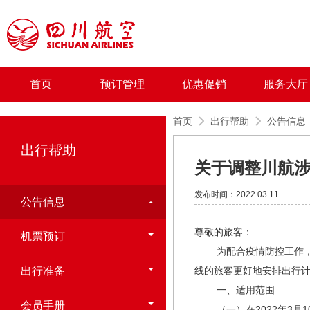
首页
预订管理
优惠促销
服务大厅
首页
出行帮助
公告信息
出行帮助
关于调整川航
发布时间：2022.03.11
公告信息
尊敬的旅客：
机票预订
为配合疫情防控工作，降
出行准备
线的旅客更好地安排出行
一、适用范围
会员手册
（一）在2022年3月1