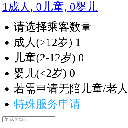
1
成人,
0
儿童,
0
婴儿
请选择乘客数量
成人
(>12岁)
1
儿童
(2-12岁)
0
婴儿
(<2岁)
0
若需申请无陪儿童/老人
特殊服务申请