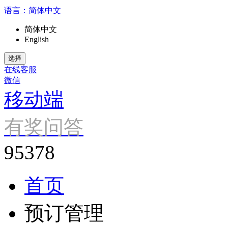
语言：
简体中文
简体中文
English
在线客服
微信
移动端
有奖问答
95378
首页
预订管理