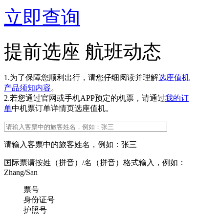
立即查询
提前选座
航班动态
1.为了保障您顺利出行，请您仔细阅读并理解
选座值机
产品须知内容
。
2.若您通过官网或手机APP预定的机票，请通过
我的订
单
中机票订单详情页选座值机。
请输入客票中的旅客姓名，例如：张三
国际票请按姓（拼音）/名（拼音）格式输入，例如：
Zhang/San
票号
身份证号
护照号