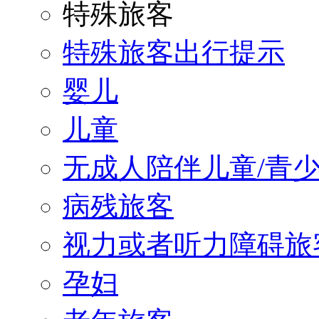
特殊旅客
特殊旅客出行提示
婴儿
儿童
无成人陪伴儿童/青
病残旅客
视力或者听力障碍旅
孕妇