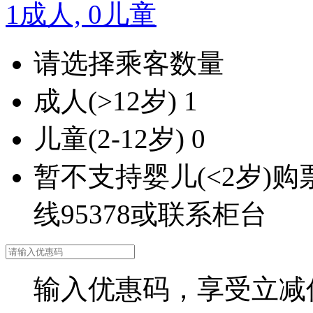
1
成人,
0
儿童
请选择乘客数量
成人
(>12岁)
1
儿童
(2-12岁)
0
暂不支持婴儿(<2岁)
线95378或联系柜台
输入优惠码，享受立减