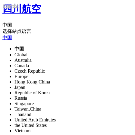
四川航空
出发城市
到达城市
出发城市
到达城市
出发城市
到达城市
出发城市
到达城市
出发城市
到达城市
出发城市
到达城市
中国
选择站点语言
中国
中国
Global
Australia
Canada
Czech Republic
Europe
Hong Kong,China
Japan
Republic of Korea
Russia
Singapore
Taiwan,China
Thailand
United Arab Emirates
the United States
Vietnam